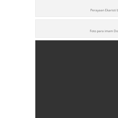
Perayaan Ekaristi 
Foto para imam Do